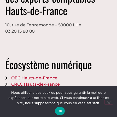
Hauts-de-France
10, rue de Tenremonde – 59000 Lille
03 20 15 80 80
Écosystème numérique
OEC Hauts-de-France
CRCC Hauts-de-France
Nous utilisons des cookies pour vous garantir la meilleure
Crédits et mentions légales
expérience sur notre site web. Si vous continuez à utiliser ce
site, nous supposerons que vous en êtes satisfait.
OK
Réalisation
Agence Mixte
©