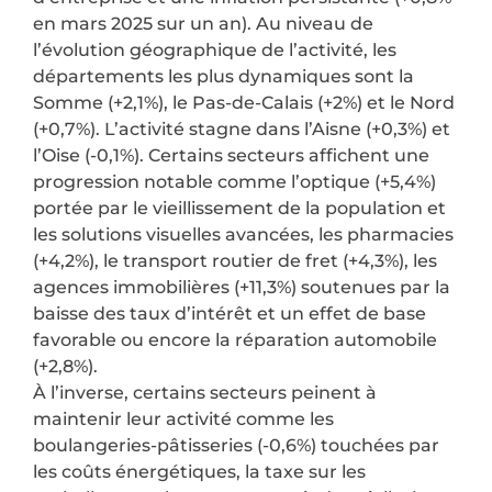
en mars 2025 sur un an). Au niveau de
l’évolution géographique de l’activité, les
départements les plus dynamiques sont la
Somme (+2,1%), le Pas-de-Calais (+2%) et le Nord
(+0,7%). L’activité stagne dans l’Aisne (+0,3%) et
l’Oise (-0,1%). Certains secteurs affichent une
progression notable comme l’optique (+5,4%)
portée par le vieillissement de la population et
les solutions visuelles avancées, les pharmacies
(+4,2%), le transport routier de fret (+4,3%), les
agences immobilières (+11,3%) soutenues par la
baisse des taux d’intérêt et un effet de base
favorable ou encore la réparation automobile
(+2,8%).
À l’inverse, certains secteurs peinent à
maintenir leur activité comme les
boulangeries-pâtisseries (-0,6%) touchées par
les coûts énergétiques, la taxe sur les