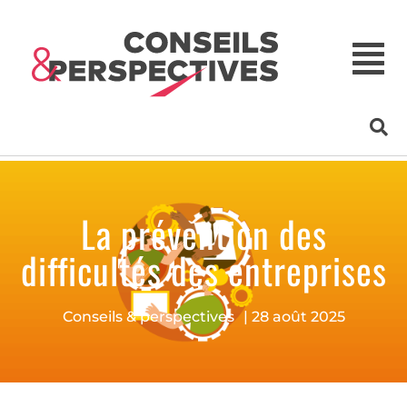
La prévention des
difficultés des entreprises
Conseils & perspectives
|
28 août 2025