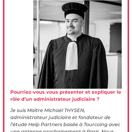
Pourriez-vous vous présenter et expliquer le
rôle d’un administrateur judiciaire ?
Je suis Maître Michaël THYSEN,
administrateur judiciaire et fondateur de
l’étude Help Partners basée à Tourcoing avec
une antenne prochainement à Paris. Nous