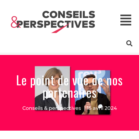
Le point de vue de nos
partenaires
Conseils & perspectives
|
15 avril 2024