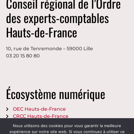
Conseil régional de l’Ordre
des experts-comptables
Hauts-de-France
10, rue de Tenremonde – 59000 Lille
03 20 15 80 80
Écosystème numérique
OEC Hauts-de-France
CRCC Hauts-de-France
Nous utilisons des cookies pour vous garantir la meilleure
Crédits et mentions légales
expérience sur notre site web. Si vous continuez à utiliser ce