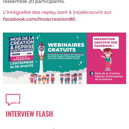
rassemblé 20 participants.
L’intégralité des replay sont à (re)découvrir sur
facebook.com/moiscreation80
.
INTERVIEW FLASH