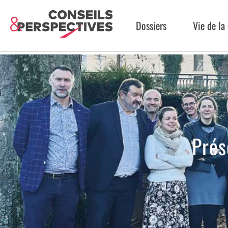
Dossiers
Vie de l
Prés