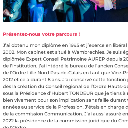
Présentez-nous votre parcours !
J’ai obtenu mon diplôme en 1995 et j’exerce en libéral
2002. Mon cabinet est situé à Wambrechies. Je suis 
diplômée Expert Conseil Patrimoine AUREP depuis 20
de l’institution, j’ai intégré le bureau de l’ancien Conse
de l’Ordre Lille Nord Pas-de-Calais en tant que Vice-P
2012 et cela durant 8 ans. J’ai conservé cette fonction 
dès la création du Conseil régional de l’Ordre Hauts-d
sous la Présidence d’Hubert TONDEUR que je tiens à 
bien vivement pour son implication sans faille durant 
années au service de la Profession. J’étais en charge 
de la commission Communication. J’ai aussi assuré en
2022 la présidence de la commission juridique du Cons
de l’Ordre.