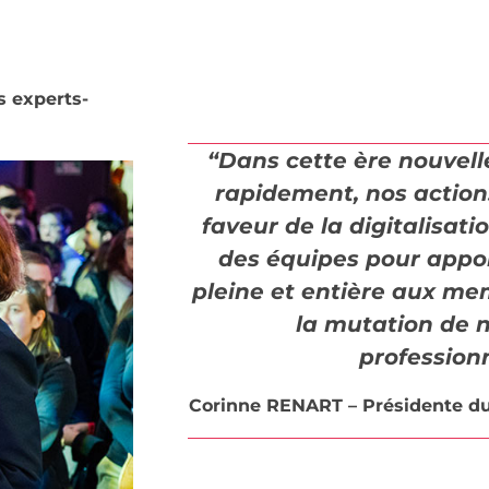
s experts-
“Dans cette ère nouvell
rapidement, nos action
faveur de la digitalisa
des équipes pour appo
pleine et entière aux me
la mutation de 
profession
Corinne RENART – Présidente du 