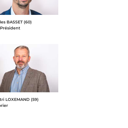
les BASSET (60)
-Président
tri LOXEMAND (59)
rier