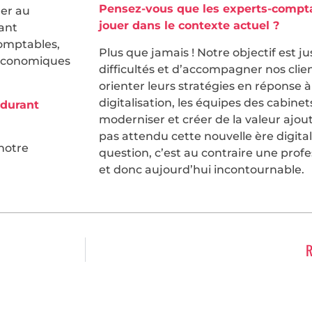
Pensez-vous que les experts-comptab
uer au
jouer dans le contexte actuel ?
ant
comptables,
Plus que jamais ! Notre objectif est j
s économiques
difficultés et d’accompagner nos client
orienter leurs stratégies en réponse à
digitalisation, les équipes des cabine
 durant
moderniser et créer de la valeur ajout
pas attendu cette nouvelle ère digit
notre
question, c’est au contraire une prof
et donc aujourd’hui incontournable.
R