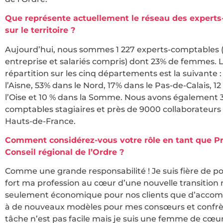
Que représente actuellement le réseau des expert
sur le territoire ?
Aujourd’hui, nous sommes 1 227 experts-comptables 
entreprise et salariés compris) dont 23% de femmes. 
répartition sur les cinq départements est la suivante 
l’Aisne, 53% dans le Nord, 17% dans le Pas-de-Calais, 1
l’Oise et 10 % dans la Somme. Nous avons également 
comptables stagiaires et près de 9000 collaborateurs 
Hauts-de-France.
Comment considérez-vous votre rôle en tant que P
Conseil régional de l’Ordre ?
Comme une grande responsabilité ! Je suis fière de po
fort ma profession au cœur d’une nouvelle transition
seulement économique pour nos clients que d’acc
à de nouveaux modèles pour mes consœurs et confrè
tâche n’est pas facile mais je suis une femme de cœur