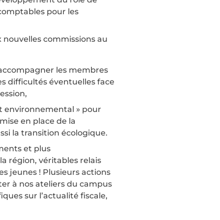
-comptables pour les
ux nouvelles commissions au
r accompagner les membres
s difficultés éventuelles face
fession,
ct environnemental » pour
ise en place de la
si la transition écologique.
ments et plus
 région, véritables relais
s jeunes ! Plusieurs actions
ter à nos ateliers du campus
ques sur l’actualité fiscale,