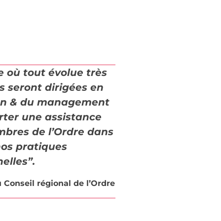
e où tout évolue très
s seront dirigées en
tion & du management
rter une assistance
mbres de l’Ordre dans
nos pratiques
nelles”.
Conseil régional de l’Ordre