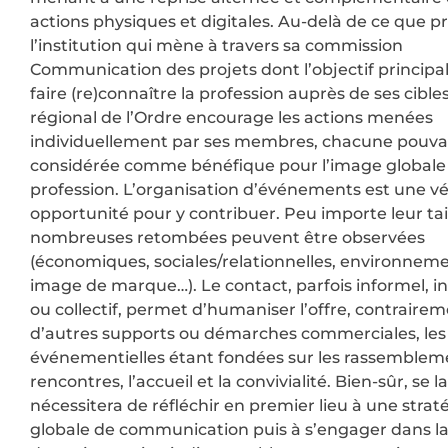
actions physiques et digitales. Au-delà de ce que p
l’institution qui mène à travers sa commission
Communication des projets dont l’objectif principal
faire (re)connaître la profession auprès de ses cibles
régional de l’Ordre encourage les actions menées
individuellement par ses membres, chacune pouva
considérée comme bénéfique pour l’image globale 
profession. L’organisation d’événements est une vé
opportunité pour y contribuer. Peu importe leur tail
nombreuses retombées peuvent être observées
(économiques, sociales/relationnelles, environneme
image de marque…). Le contact, parfois informel, in
ou collectif, permet d’humaniser l’offre, contrairem
d’autres supports ou démarches commerciales, les 
événementielles étant fondées sur les rassembleme
rencontres, l’accueil et la convivialité. Bien-sûr, se l
nécessitera de réfléchir en premier lieu à une strat
globale de communication puis à s’engager dans la