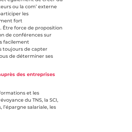
ateurs ou la com’ externe
articiper les
iment fort
 Être force de proposition
tion de conférences sur
us facilement
 toujours de capter
ous de déterminer ses
auprès des entreprises
formations et les
révoyance du TNS, la SCI,
 l’épargne salariale, les