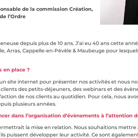
onsable de la commission Création,
de l’Ordre
eneuse depuis plus de 10 ans. J’ai eu 40 ans cette ann
ille, Arras, Cappelle-en-Pévèle & Maubeuge pour lesquels 
 en place ?
é un site internet pour présenter nos activités et nous
lients des petits-déjeuners, des webinars et des évè
sfaction de nos clients au quotidien. Pour cela, nous av
puis plusieurs années.
cer dans l’organisation d’évènements à l’attention d
mettrait la mise en relation. Nous souhaitions mettre 
ls puissent développer leur activité. Ce sont également