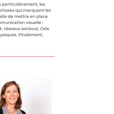
 particulièrement, les
 choses qui marquent les
site de mettre en place
mmunication visuelle :
t, réseaux sociaux). Cela
hysiques. Finalement,