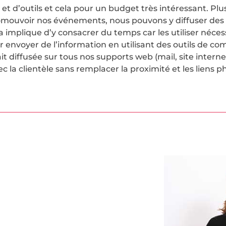
 d’outils et cela pour un budget très intéressant. Plus
omouvoir nos événements, nous pouvons y diffuser des
implique d’y consacrer du temps car les utiliser néces
 envoyer de l’information en utilisant des outils de co
it diffusée sur tous nos supports web (mail, site interne
la clientèle sans remplacer la proximité et les liens p