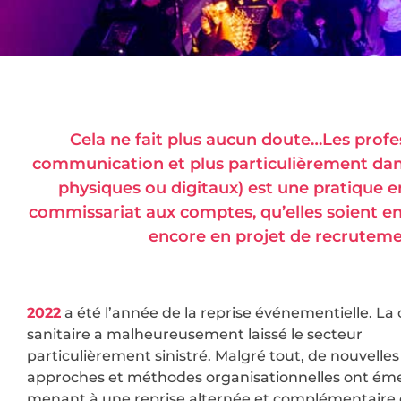
Cela ne fait plus aucun doute…Les profes
communication et plus particulièrement dans
physiques ou digitaux) est une pratique e
commissariat aux comptes, qu’elles soient en 
encore en projet de recrutem
2022
a été l’année de la reprise événementielle. La 
sanitaire a malheureusement laissé le secteur
particulièrement sinistré. Malgré tout, de nouvelles
approches et méthodes organisationnelles ont ém
menant à une reprise alternée et complémentaire 