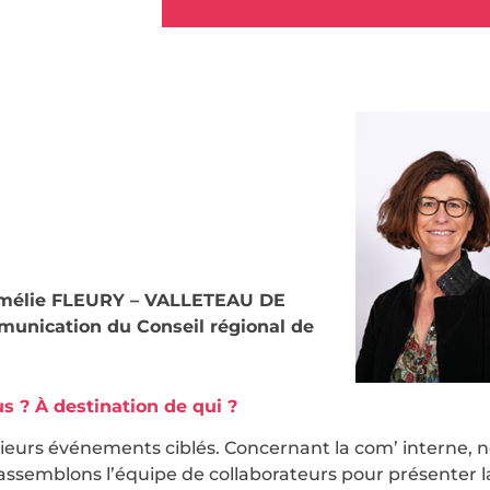
.
mélie FLEURY – VALLETEAU DE
nication du Conseil régional de
 ? À destination de qui ?
eurs événements ciblés. Concernant la com’ interne, n
ssemblons l’équipe de collaborateurs pour présenter l