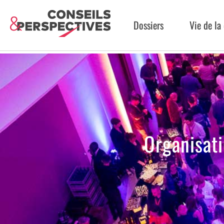
Dossiers
Vie de l
Organisat