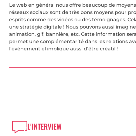
Le web en général nous offre beaucoup de moyens et
réseaux sociaux sont de très bons moyens pour pr
esprits comme des vidéos ou des témoignages. Cela 
une stratégie digitale ! Nous pouvons aussi imaginer
animation, gif, bannière, etc. Cette information sera
permet une complémentarité dans les relations avec 
l’événementiel implique aussi d’être créatif !
L'INTERVIEW