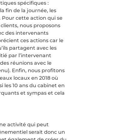
tiques spécifiques :
 fin de la journée, les
 Pour cette action qui se
clients, nous proposons
ec des intervenants
récient ces actions car le
’ils partagent avec les
tié par l’intervenant
 des réunions avec le
enu). Enfin, nous profitons
eaux locaux en 2018 où
si les 10 ans du cabinet en
rquants et sympas et cela
ne activité qui peut
vénementiel serait donc un
met également de créer du