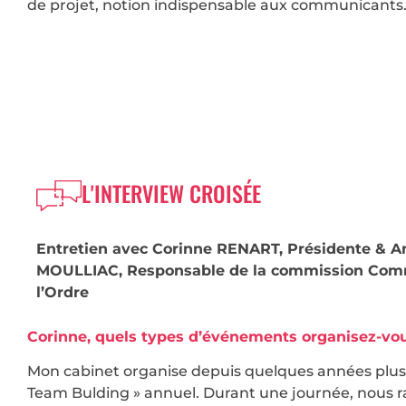
de projet, notion indispensable aux communicants
L'INTERVIEW CROISÉE
Entretien avec Corinne RENART, Présidente
& A
MOULLIAC, Responsable de la commission Commu
l’Ordre
Corinne, quels types d’événements organisez-vous
Mon cabinet organise depuis quelques années plusi
Team Bulding » annuel. Durant une journée, nous ra