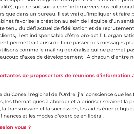
ialité), que ce soit sur la com’ interne vers nos collabor
s que dans un bureau. Il est vrai qu’impliquer et faire p
inet favorise la création au sein de l’équipe d’un sent
 tenu du défi actuel de fidélisation et de recrutement.
clients, il est indispensable d’être pro-actif. L’organisa
ment permettrait aussi de faire passer des messages pl
ilisons comme le mailing généralisé qui ne permet pas
beaucoup d’axes de développement ! À chacun d’entre n
rtantes de proposer lors de réunions d’information 
u Conseil régional de l’Ordre, j’ai conscience que les 
les thématiques à aborder et à prioriser seraient la p
 la transmission et la succession, les aides énergétiques,
finances et les modes d’exercice en libéral.
 selon vous ?