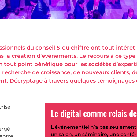
sionnels du conseil & du chiffre ont tout intérêt 
 la création d’événements. Le recours à ce type
n tout point bénéfique pour les sociétés d’exper
recherche de croissance, de nouveaux clients, de
ent. Décryptage à travers quelques témoignages
crise
Le digital comme relais de
L’événementiel n’a pas seulement
ergé
un salon, un séminaire, une confé
entre