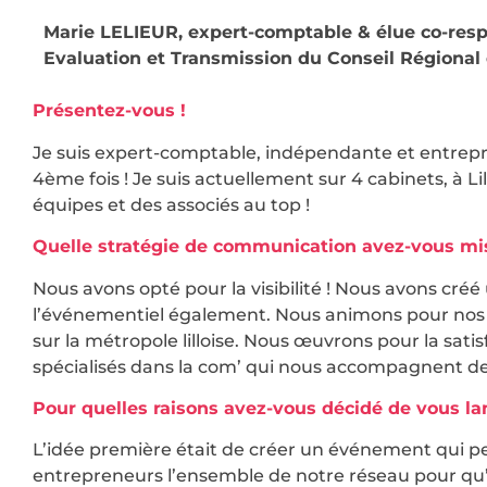
Marie LELIEUR, expert-comptable & élue co-resp
Evaluation et Transmission du Conseil Régional 
Présentez-vous !
Je suis expert-comptable, indépendante et entrepr
4ème fois ! Je suis actuellement sur 4 cabinets, à L
équipes et des associés au top !
Quelle stratégie de communication avez-vous mis
Nous avons opté pour la visibilité ! Nous avons cré
l’événementiel également. Nous animons pour nos c
sur la métropole lilloise. Nous œuvrons pour la sati
spécialisés dans la com’ qui nous accompagnent de
Pour quelles raisons avez-vous décidé de vous lan
L’idée première était de créer un événement qui per
entrepreneurs l’ensemble de notre réseau pour qu’i