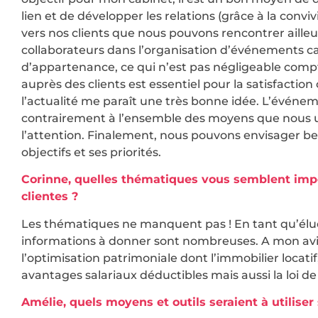
lien et de développer les relations (grâce à la conviv
vers nos clients que nous pouvons rencontrer ailleur
collaborateurs dans l’organisation d’événements cab
d’appartenance, ce qui n’est pas négligeable compte
auprès des clients est essentiel pour la satisfaction 
l’actualité me paraît une très bonne idée. L’événe
contrairement à l’ensemble des moyens que nous ut
l’attention. Finalement, nous pouvons envisager 
objectifs et ses priorités.
Corinne, quelles thématiques vous semblent impo
clientes ?
Les thématiques ne manquent pas ! En tant qu’élue d
informations à donner sont nombreuses. A mon avis, 
l’optimisation patrimoniale dont l’immobilier locatif,
avantages salariaux déductibles mais aussi la loi de 
Amélie, quels moyens et outils seraient à utiliser