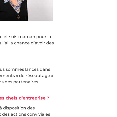
ée et suis maman pour la
j’ai la chance d’avoir des
 nous sommes lancés dans
nements « de réseautage »
ons des partenaires
es chefs d’entreprise ?
à disposition des
 des actions conviviales