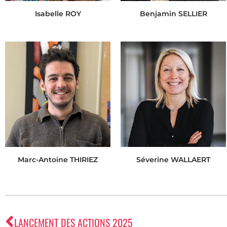
Isabelle ROY
Benjamin SELLIER
Marc-Antoine THIRIEZ
Séverine WALLAERT
LANCEMENT DES ACTIONS 2025