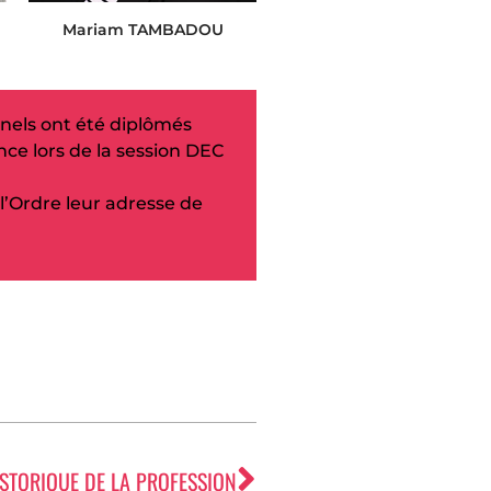
Mariam TAMBADOU
nels ont été diplômés
ce lors de la session DEC
 l’Ordre leur adresse de
ISTORIQUE DE LA PROFESSION