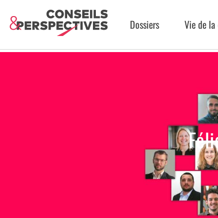
Dossiers
Vie de l
Fél