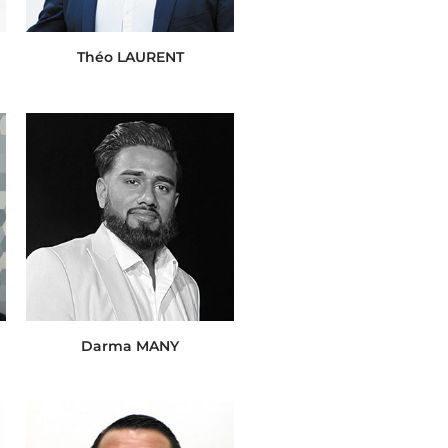
Théo LAURENT
Darma MANY