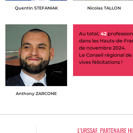
Quentin STEFANIAK
Nicolas TALLON
Au total,
42
profession
dans les Hauts-de-Fran
de novembre 2024.
Le Conseil régional de
vives félicitations !
Anthony ZARCONE
L’URSSAF, PARTENAIRE H