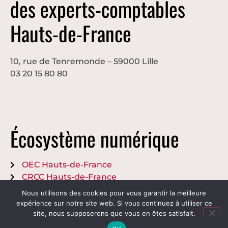
des experts-comptables
Hauts-de-France
10, rue de Tenremonde – 59000 Lille
03 20 15 80 80
Écosystème numérique
OEC Hauts-de-France
CRCC Hauts-de-France
Nous utilisons des cookies pour vous garantir la meilleure
Crédits et mentions légales
expérience sur notre site web. Si vous continuez à utiliser ce
site, nous supposerons que vous en êtes satisfait.