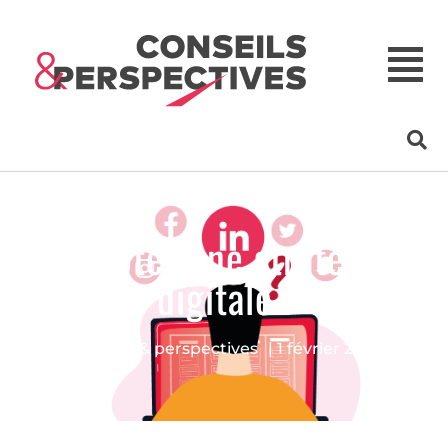
Adopter une stratégie
digitale !
Conseils & perspectives
|
1 février 2021