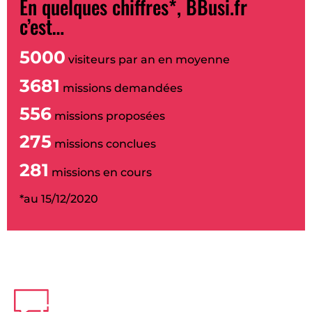
En quelques chiffres*, BBusi.fr
c’est…
5000
visiteurs par an en moyenne
3681
missions demandées
556
missions proposées
275
missions conclues
281
missions en cours
*au 15/12/2020